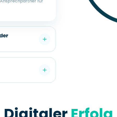
r Ansprechpartner für
der
Digitaler
Erfolg