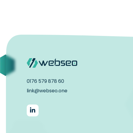
0176 579 878 60
link@webseo.one