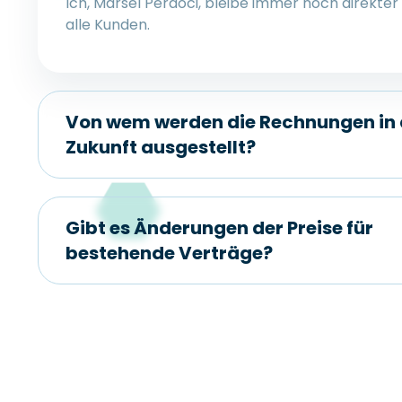
Ich, Marsel Perdoci, bleibe immer noch direkte
alle Kunden.
Von wem werden die Rechnungen in 
Zukunft ausgestellt?
Gibt es Änderungen der Preise für
bestehende Verträge?