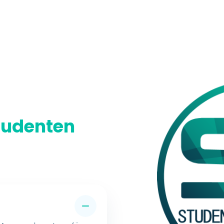
tudenten