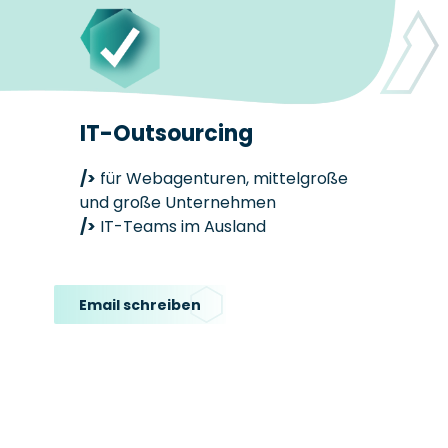
IT-Outsourcing
/>
für Webagenturen, mittelgroße
und große Unternehmen
/>
IT-Teams im Ausland
Email schreiben